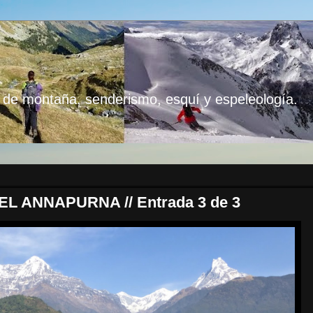
ta de montaña, senderismo, esquí y espeleología.
 ANNAPURNA // Entrada 3 de 3