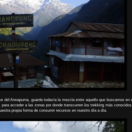
Base del Annapurna, guarda todavía la mezcla entre aquello que buscamos en
os, para acceder a las zonas por donde transcurren los trekking más conocido
estra propia forma de consumir recursos en nuestro día a día.