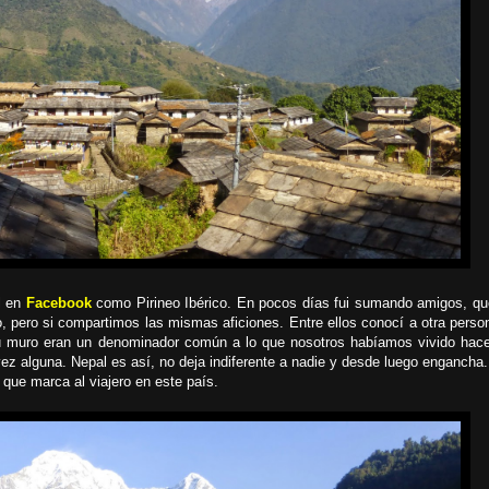
l en
Facebook
como Pirineo Ibérico. En pocos días fui sumando amigos, q
, pero si compartimos las mismas aficiones. Entre ellos conocí a otra person
 su muro eran un denominador común a lo que nosotros habíamos vivido hac
ez alguna. Nepal es así, no deja indiferente a nadie y desde luego engancha
 que marca al viajero en este país.