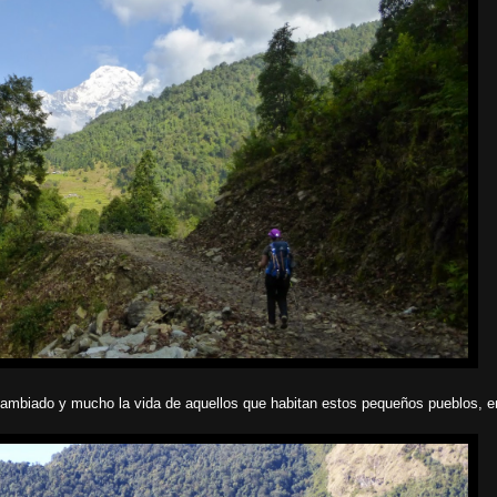
a cambiado y mucho la vida de aquellos que habitan estos pequeños pueblos, 