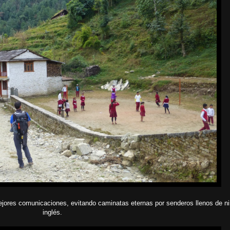
mejores comunicaciones, evitando caminatas eternas por senderos llenos de n
inglés.