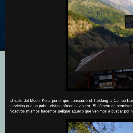
El valle del Modhi Kola, por el que transcurre el Trekking al Campo 
servicios que un país turístico ofrece al viajero. El número de permis
Nosotros mismos hacemos peligrar aquello que venimos a buscar por nu