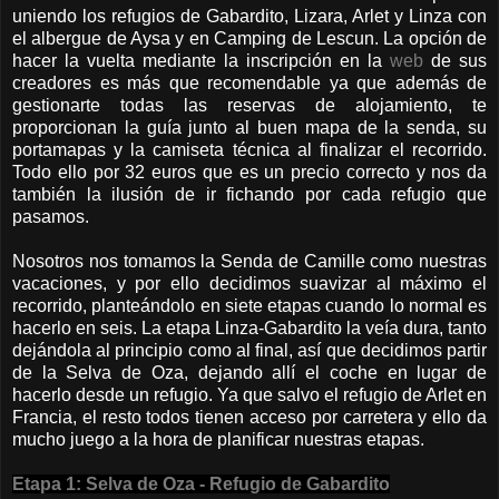
uniendo los refugios de Gabardito, Lizara, Arlet y Linza con
el albergue de Aysa y en Camping de Lescun. La opción de
hacer la vuelta mediante la inscripción en la
web
de sus
creadores es más que recomendable ya que además de
gestionarte todas las reservas de alojamiento, te
proporcionan la guía junto al buen mapa de la senda, su
portamapas y la camiseta técnica al finalizar el recorrido.
Todo ello por 32 euros que es un precio correcto y nos da
también la ilusión de ir fichando por cada refugio que
pasamos.
Nosotros nos tomamos la Senda de Camille como nuestras
vacaciones, y por ello decidimos suavizar al máximo el
recorrido, planteándolo en siete etapas cuando lo normal es
hacerlo en seis. La etapa Linza-Gabardito la veía dura, tanto
dejándola al principio como al final, así que decidimos partir
de la Selva de Oza, dejando allí el coche en lugar de
hacerlo desde un refugio. Ya que salvo el refugio de Arlet en
Francia, el resto todos tienen acceso por carretera y ello da
mucho juego a la hora de planificar nuestras etapas.
Etapa 1: Selva de Oza - Refugio de Gabardito