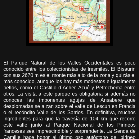
El Parque Natural de los Valles Occidentales es poco
conocido entre los coleccionistas de tresmiles. El Bisaurín
con sus 2670 m es el monte más alto de la zona y quizás el
más conocido, aunque los hay más modestos e igualmente
bellos, como el Castillo d´Acher, Acué y Petrechema entre
otros. La visita a este parque es obligatoria si además no
conoces las imponentes agujas de Ansabere que
desplomadas se alzan sobre el valle de Lescun en Francia
o el recóndito Valle de los Sarrios. En definitiva, muchos
ingredientes para que la travesía de 104 km que recorre
este valle junto al Parque Nacional de los Pirineos
franceses sea imprescindible y sorprendente. La Senda de
Camille hace honor al último oso autóctono del pirineo