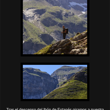
Tras el descenso del Ibón de Estanés giramos a nuestra