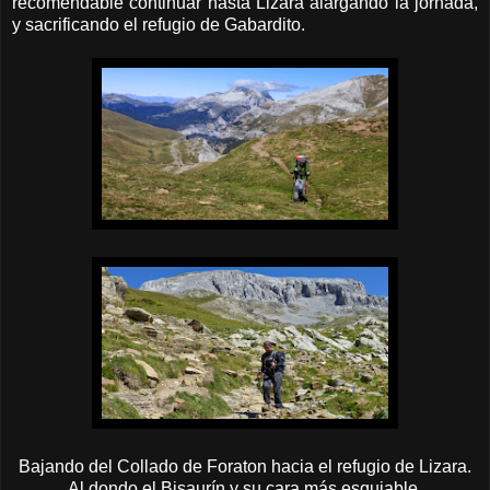
recomendable continuar hasta Lizara alargando la jornada,
y sacrificando el refugio de Gabardito.
Bajando del Collado de Foraton hacia el refugio de Lizara.
Al dondo el Bisaurín y su cara más esquiable.