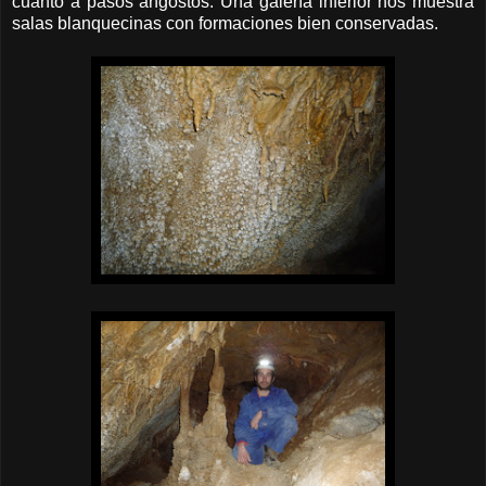
cuanto a pasos angostos. Una galería inferior nos muestra
salas blanquecinas con formaciones bien conservadas.