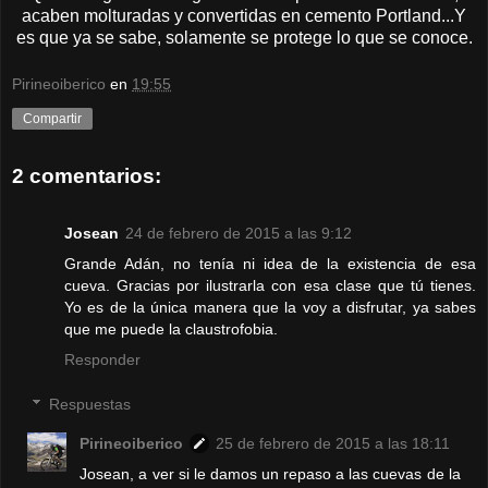
acaben molturadas y convertidas en cemento Portland...Y
es que ya se sabe, solamente se protege lo que se conoce.
Pirineoiberico
en
19:55
Compartir
2 comentarios:
Josean
24 de febrero de 2015 a las 9:12
Grande Adán, no tenía ni idea de la existencia de esa
cueva. Gracias por ilustrarla con esa clase que tú tienes.
Yo es de la única manera que la voy a disfrutar, ya sabes
que me puede la claustrofobia.
Responder
Respuestas
Pirineoiberico
25 de febrero de 2015 a las 18:11
Josean, a ver si le damos un repaso a las cuevas de la