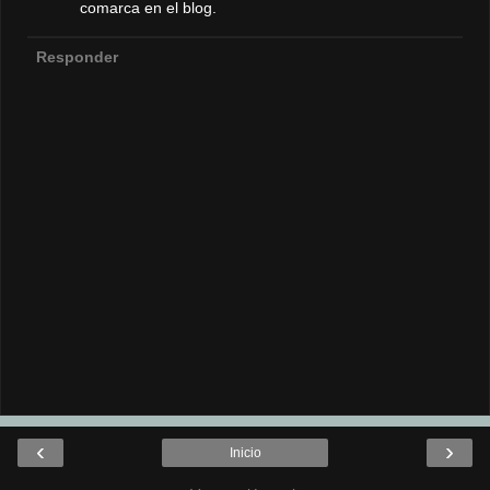
comarca en el blog.
Responder
‹
›
Inicio